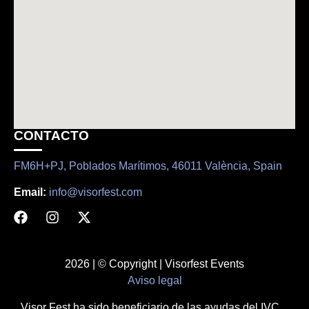
CONTACTO
FM6H+PJ, Poblados Marítimos, 46011 València, Spain
Email:
info@visorfest.com
2026 | © Copyright | Visorfest Events
Aviso legal
Visor Fest ha sido beneficiario de las ayudas del IVC