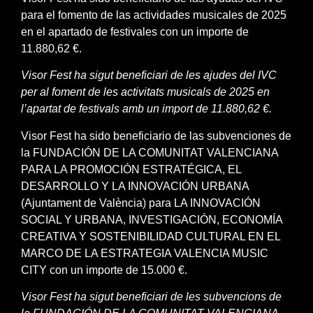
para el fomento de las actividades musicales de 2025
en el apartado de festivales con un importe de
11.880,62 €.
Visor Fest ha sigut beneficiari de les ajudes del IVC
per al foment de les activitats musicals de 2025 en
l’apartat de festivals amb un import de 11.880,62 €.
Visor Fest ha sido beneficiario de las subvenciones de
la FUNDACIÓN DE LA COMUNITAT VALENCIANA
PARA LA PROMOCIÓN ESTRATÉGICA, EL
DESARROLLO Y LA INNOVACIÓN URBANA
(Ajuntament de València) para LA INNOVACIÓN
SOCIAL Y URBANA, INVESTIGACIÓN, ECONOMÍA
CREATIVA Y SOSTENIBILIDAD CULTURAL EN EL
MARCO DE LA ESTRATEGIA VALENCIA MUSIC
CITY con un importe de 15.000 €.
Visor Fest ha sigut beneficiari de les subvencions de