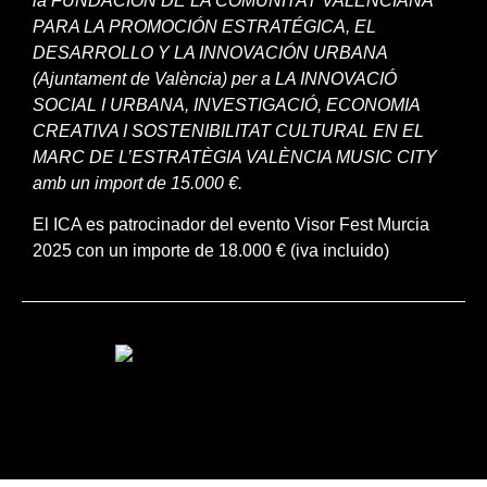
la FUNDACIÓN DE LA COMUNITAT VALENCIANA
PARA LA PROMOCIÓN ESTRATÉGICA, EL
DESARROLLO Y LA INNOVACIÓN URBANA
(Ajuntament de València) per a LA INNOVACIÓ
SOCIAL I URBANA, INVESTIGACIÓ, ECONOMIA
CREATIVA I SOSTENIBILITAT CULTURAL EN EL
MARC DE L’ESTRATÈGIA VALÈNCIA MUSIC CITY
amb un import de 15.000 €.
El ICA es patrocinador del evento Visor Fest Murcia
2025 con un importe de 18.000 € (iva incluido)