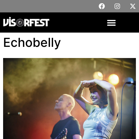
Echobelly